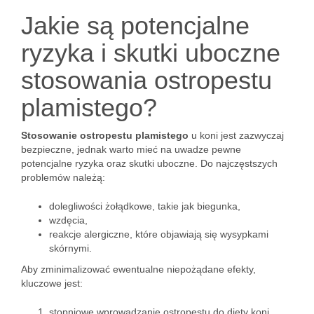
Jakie są potencjalne
ryzyka i skutki uboczne
stosowania ostropestu
plamistego?
Stosowanie ostropestu plamistego
u koni jest zazwyczaj
bezpieczne, jednak warto mieć na uwadze pewne
potencjalne ryzyka oraz skutki uboczne. Do najczęstszych
problemów należą:
dolegliwości żołądkowe, takie jak biegunka,
wzdęcia,
reakcje alergiczne, które objawiają się wysypkami
skórnymi.
Aby zminimalizować ewentualne niepożądane efekty,
kluczowe jest:
stopniowe wprowadzanie ostropestu do diety koni,