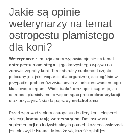
Jakie są opinie
weterynarzy na temat
ostropestu plamistego
dla koni?
Weterynarze
z entuzjazmem wypowiadają się na temat
ostropestu plamistego
i jego korzystnego wpływu na
zdrowie wątroby koni. Ten naturalny suplement często
polecany jest jako wsparcie dla organizmu, szczególnie w
przypadku problemów związanych z funkcjonowaniem tego
kluczowego organu. Wiele badań oraz opinii sugeruje, że
ostropest plamisty może wspomagać proces
detoksykacji
oraz przyczyniać się do poprawy
metabolizmu
.
Przed wprowadzeniem ostropestu do diety koni, eksperci
zalecają
konsultację weterynaryjną
. Dostosowanie
suplementacji do indywidualnych potrzeb każdego zwierzęcia
jest niezwykle istotne. Mimo że większość opinii jest