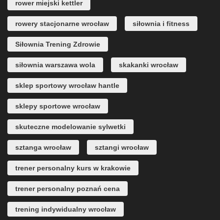
rower miejski kettler
rowery stacjonarne wrocław
siłownia i fitness
Siłownia Trening Zdrowie
siłownia warszawa wola
skakanki wrocław
sklep sportowy wrocław hantle
sklepy sportowe wrocław
skuteczne modelowanie sylwetki
sztanga wrocław
sztangi wrocław
trener personalny kurs w krakowie
trener personalny poznań cena
trening indywidualny wrocław