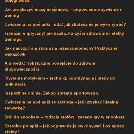
dolegliwości
Jak zwiększyć masę mięśniową – odpowiednie żywienie i
trening
Ćwiczenia na pośladki i uda: jak skutecznie je wykonywać?
Trenażer eliptyczny: jak działa, korzyści zdrowotne i efekty
treningu
Jak nauczyć się stania na przedramionach? Praktyczne
wskazówki
Ajurweda: Holistyczne podejście do zdrowia i
długowieczności
Pływanie motylkiem – techniki, koordynacja i błędy do
uniknięcia
Insportline opinie. Zakup sprzętu sportowego.
Ćwiczenia na pośladki ze sztangą – jak uzyskać idealną
sylwetkę?
Stół do snookera – rodzaje stołów i zasady gry w snookera
Szerokie pompki – jak poprawnie je wykonywać i osiągnąć
efekty?