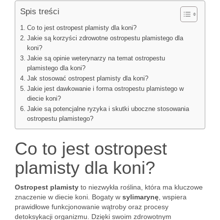
Spis treści
Co to jest ostropest plamisty dla koni?
Jakie są korzyści zdrowotne ostropestu plamistego dla
koni?
Jakie są opinie weterynarzy na temat ostropestu
plamistego dla koni?
Jak stosować ostropest plamisty dla koni?
Jakie jest dawkowanie i forma ostropestu plamistego w
diecie koni?
Jakie są potencjalne ryzyka i skutki uboczne stosowania
ostropestu plamistego?
Co to jest ostropest
plamisty dla koni?
Ostropest plamisty
to niezwykła roślina, która ma kluczowe
znaczenie w diecie koni. Bogaty w
sylimarynę
, wspiera
prawidłowe funkcjonowanie wątroby oraz procesy
detoksykacji organizmu. Dzięki swoim zdrowotnym