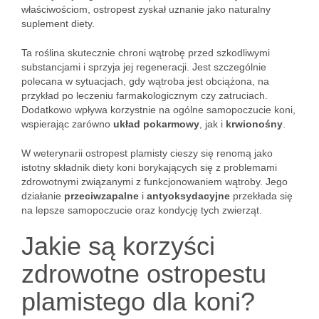
właściwościom, ostropest zyskał uznanie jako naturalny
suplement diety.
Ta roślina skutecznie chroni wątrobę przed szkodliwymi
substancjami i sprzyja jej regeneracji. Jest szczególnie
polecana w sytuacjach, gdy wątroba jest obciążona, na
przykład po leczeniu farmakologicznym czy zatruciach.
Dodatkowo wpływa korzystnie na ogólne samopoczucie koni,
wspierając zarówno
układ pokarmowy
, jak i
krwionośny
.
W weterynarii ostropest plamisty cieszy się renomą jako
istotny składnik diety koni borykających się z problemami
zdrowotnymi związanymi z funkcjonowaniem wątroby. Jego
działanie
przeciwzapalne
i
antyoksydacyjne
przekłada się
na lepsze samopoczucie oraz kondycję tych zwierząt.
Jakie są korzyści
zdrowotne ostropestu
plamistego dla koni?