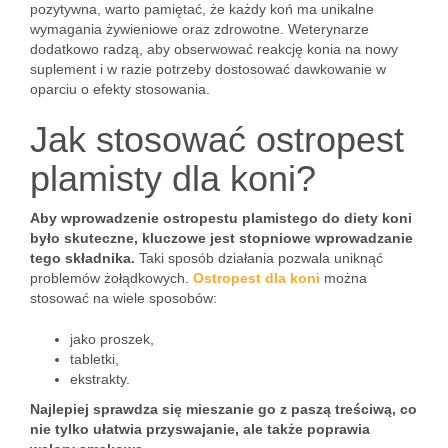
pozytywna, warto pamiętać, że każdy koń ma unikalne
wymagania żywieniowe oraz zdrowotne. Weterynarze
dodatkowo radzą, aby obserwować reakcję konia na nowy
suplement i w razie potrzeby dostosować dawkowanie w
oparciu o efekty stosowania.
Jak stosować ostropest
plamisty dla koni?
Aby wprowadzenie ostropestu plamistego do diety koni
było skuteczne, kluczowe jest stopniowe wprowadzanie
tego składnika.
Taki sposób działania pozwala uniknąć
problemów żołądkowych.
Ostropest dla koni
można
stosować na wiele sposobów:
jako proszek,
tabletki,
ekstrakty.
Najlepiej sprawdza się mieszanie go z paszą treściwą, co
nie tylko ułatwia przyswajanie, ale także poprawia