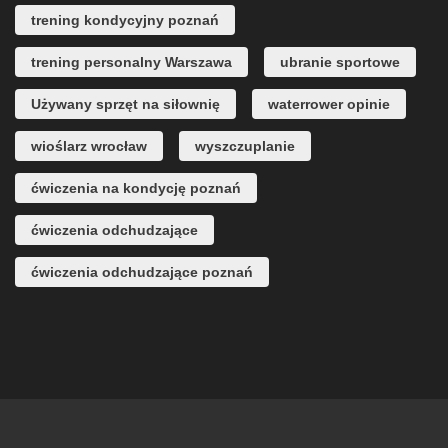
trening kondycyjny poznań
trening personalny Warszawa
ubranie sportowe
Używany sprzęt na siłownię
waterrower opinie
wioślarz wrocław
wyszczuplanie
ćwiczenia na kondycję poznań
ćwiczenia odchudzające
ćwiczenia odchudzające poznań