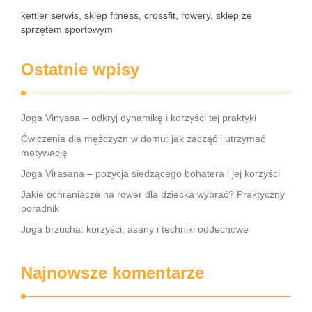
kettler serwis, sklep fitness, crossfit, rowery, sklep ze
sprzętem sportowym
Ostatnie wpisy
Joga Vinyasa – odkryj dynamikę i korzyści tej praktyki
Ćwiczenia dla mężczyzn w domu: jak zacząć i utrzymać
motywację
Joga Virasana – pozycja siedzącego bohatera i jej korzyści
Jakie ochraniacze na rower dla dziecka wybrać? Praktyczny
poradnik
Joga brzucha: korzyści, asany i techniki oddechowe
Najnowsze komentarze