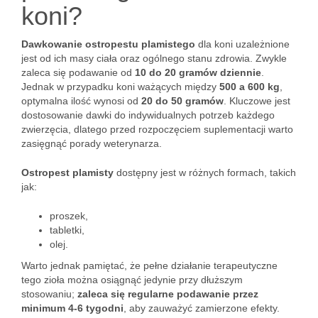
koni?
Dawkowanie ostropestu plamistego
dla koni uzależnione
jest od ich masy ciała oraz ogólnego stanu zdrowia. Zwykle
zaleca się podawanie od
10 do 20 gramów dziennie
.
Jednak w przypadku koni ważących między
500 a 600 kg
,
optymalna ilość wynosi od
20 do 50 gramów
. Kluczowe jest
dostosowanie dawki do indywidualnych potrzeb każdego
zwierzęcia, dlatego przed rozpoczęciem suplementacji warto
zasięgnąć porady weterynarza.
Ostropest plamisty
dostępny jest w różnych formach, takich
jak:
proszek,
tabletki,
olej.
Warto jednak pamiętać, że pełne działanie terapeutyczne
tego zioła można osiągnąć jedynie przy dłuższym
stosowaniu;
zaleca się regularne podawanie przez
minimum 4-6 tygodni
, aby zauważyć zamierzone efekty.