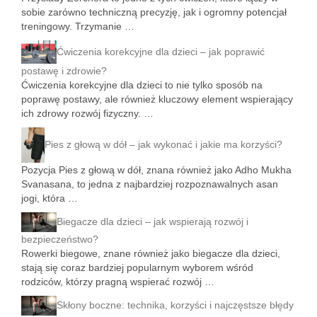
sobie zarówno techniczną precyzję, jak i ogromny potencjał
treningowy. Trzymanie …
Ćwiczenia korekcyjne dla dzieci – jak poprawić
postawę i zdrowie?
Ćwiczenia korekcyjne dla dzieci to nie tylko sposób na
poprawę postawy, ale również kluczowy element wspierający
ich zdrowy rozwój fizyczny. …
Pies z głową w dół – jak wykonać i jakie ma korzyści?
Pozycja Pies z głową w dół, znana również jako Adho Mukha
Svanasana, to jedna z najbardziej rozpoznawalnych asan
jogi, która …
Biegacze dla dzieci – jak wspierają rozwój i
bezpieczeństwo?
Rowerki biegowe, znane również jako biegacze dla dzieci,
stają się coraz bardziej popularnym wyborem wśród
rodziców, którzy pragną wspierać rozwój …
Skłony boczne: technika, korzyści i najczęstsze błędy