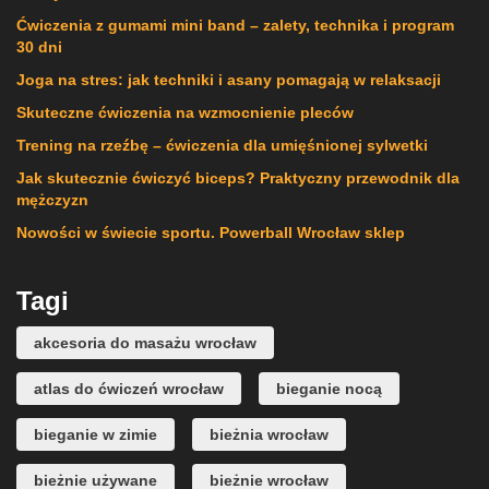
Ćwiczenia z gumami mini band – zalety, technika i program
30 dni
Joga na stres: jak techniki i asany pomagają w relaksacji
Skuteczne ćwiczenia na wzmocnienie pleców
Trening na rzeźbę – ćwiczenia dla umięśnionej sylwetki
Jak skutecznie ćwiczyć biceps? Praktyczny przewodnik dla
mężczyzn
Nowości w świecie sportu. Powerball Wrocław sklep
Tagi
akcesoria do masażu wrocław
atlas do ćwiczeń wrocław
bieganie nocą
bieganie w zimie
bieżnia wrocław
bieżnie używane
bieżnie wrocław