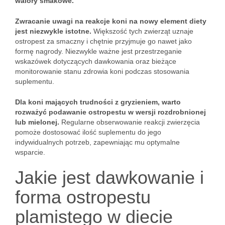
walory smakowe.
Zwracanie uwagi na reakcje koni na nowy element diety
jest niezwykle istotne.
Większość tych zwierząt uznaje
ostropest za smaczny i chętnie przyjmuje go nawet jako
formę nagrody. Niezwykle ważne jest przestrzeganie
wskazówek dotyczących dawkowania oraz bieżące
monitorowanie stanu zdrowia koni podczas stosowania
suplementu.
Dla koni mających trudności z gryzieniem, warto
rozważyć podawanie ostropestu w wersji rozdrobnionej
lub mielonej.
Regularne obserwowanie reakcji zwierzęcia
pomoże dostosować ilość suplementu do jego
indywidualnych potrzeb, zapewniając mu optymalne
wsparcie.
Jakie jest dawkowanie i
forma ostropestu
plamistego w diecie