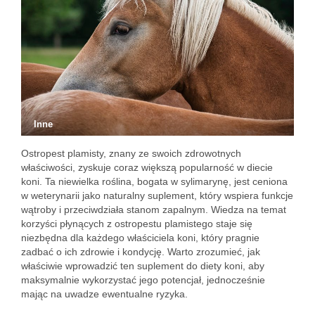
Inne
Ostropest plamisty, znany ze swoich zdrowotnych
właściwości, zyskuje coraz większą popularność w diecie
koni. Ta niewielka roślina, bogata w sylimarynę, jest ceniona
w weterynarii jako naturalny suplement, który wspiera funkcje
wątroby i przeciwdziała stanom zapalnym. Wiedza na temat
korzyści płynących z ostropestu plamistego staje się
niezbędna dla każdego właściciela koni, który pragnie
zadbać o ich zdrowie i kondycję. Warto zrozumieć, jak
właściwie wprowadzić ten suplement do diety koni, aby
maksymalnie wykorzystać jego potencjał, jednocześnie
mając na uwadze ewentualne ryzyka.