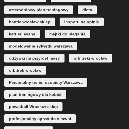
czterodniowy plan treningowy
dieta
hantle wrocław sklep
insportline opinie
kettler layana
majtki do biegania
modelowanie sylwetki warszawa
odżywki na przyrost masy
orbitreki wrocław
orbitrek wrocław
Personalny trener osobisty Warszawa
plan treningowy dla kobiet
powerball Wrocław sklep
profesjonalny sprzęt do siłowni