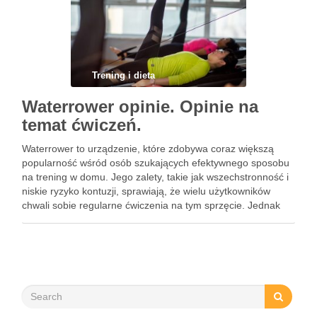
Trening i dieta
Waterrower opinie. Opinie na
temat ćwiczeń.
Waterrower to urządzenie, które zdobywa coraz większą
popularność wśród osób szukających efektywnego sposobu
na trening w domu. Jego zalety, takie jak wszechstronność i
niskie ryzyko kontuzji, sprawiają, że wielu użytkowników
chwali sobie regularne ćwiczenia na tym sprzęcie. Jednak
jak każde rozwiązanie, Waterrower ma również swoje wady,
które warto rozważyć przed …