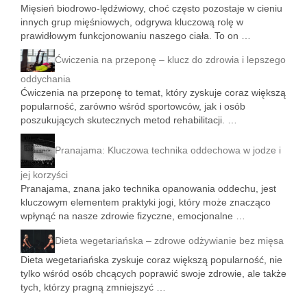
Mięsień biodrowo-lędźwiowy, choć często pozostaje w cieniu
innych grup mięśniowych, odgrywa kluczową rolę w
prawidłowym funkcjonowaniu naszego ciała. To on …
Ćwiczenia na przeponę – klucz do zdrowia i lepszego
oddychania
Ćwiczenia na przeponę to temat, który zyskuje coraz większą
popularność, zarówno wśród sportowców, jak i osób
poszukujących skutecznych metod rehabilitacji. …
Pranajama: Kluczowa technika oddechowa w jodze i
jej korzyści
Pranajama, znana jako technika opanowania oddechu, jest
kluczowym elementem praktyki jogi, który może znacząco
wpłynąć na nasze zdrowie fizyczne, emocjonalne …
Dieta wegetariańska – zdrowe odżywianie bez mięsa
Dieta wegetariańska zyskuje coraz większą popularność, nie
tylko wśród osób chcących poprawić swoje zdrowie, ale także
tych, którzy pragną zmniejszyć …