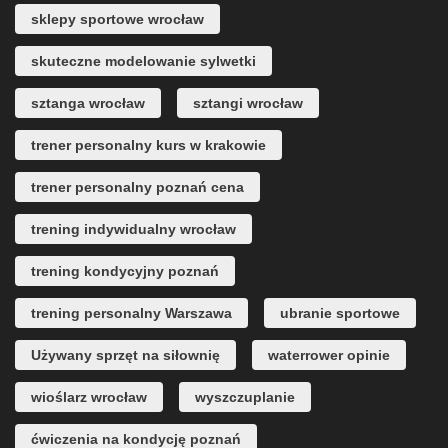
sklepy sportowe wrocław
skuteczne modelowanie sylwetki
sztanga wrocław
sztangi wrocław
trener personalny kurs w krakowie
trener personalny poznań cena
trening indywidualny wrocław
trening kondycyjny poznań
trening personalny Warszawa
ubranie sportowe
Używany sprzęt na siłownię
waterrower opinie
wioślarz wrocław
wyszczuplanie
ćwiczenia na kondycję poznań