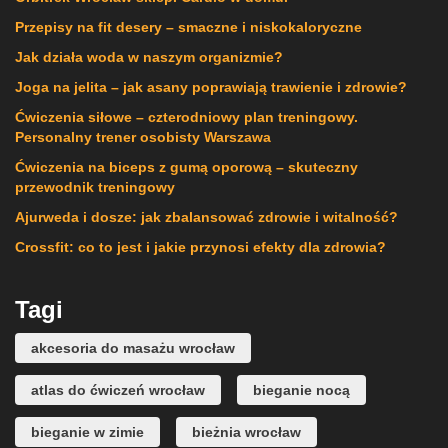
Przepisy na fit desery – smaczne i niskokaloryczne
Jak działa woda w naszym organizmie?
Joga na jelita – jak asany poprawiają trawienie i zdrowie?
Ćwiczenia siłowe – czterodniowy plan treningowy.
Personalny trener osobisty Warszawa
Ćwiczenia na biceps z gumą oporową – skuteczny
przewodnik treningowy
Ajurweda i dosze: jak zbalansować zdrowie i witalność?
Crossfit: co to jest i jakie przynosi efekty dla zdrowia?
Tagi
akcesoria do masażu wrocław
atlas do ćwiczeń wrocław
bieganie nocą
bieganie w zimie
bieżnia wrocław