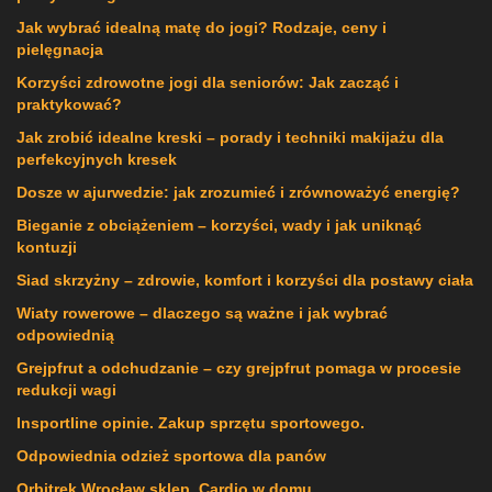
Jak wybrać idealną matę do jogi? Rodzaje, ceny i
pielęgnacja
Korzyści zdrowotne jogi dla seniorów: Jak zacząć i
praktykować?
Jak zrobić idealne kreski – porady i techniki makijażu dla
perfekcyjnych kresek
Dosze w ajurwedzie: jak zrozumieć i zrównoważyć energię?
Bieganie z obciążeniem – korzyści, wady i jak uniknąć
kontuzji
Siad skrzyżny – zdrowie, komfort i korzyści dla postawy ciała
Wiaty rowerowe – dlaczego są ważne i jak wybrać
odpowiednią
Grejpfrut a odchudzanie – czy grejpfrut pomaga w procesie
redukcji wagi
Insportline opinie. Zakup sprzętu sportowego.
Odpowiednia odzież sportowa dla panów
Orbitrek Wrocław sklep. Cardio w domu.