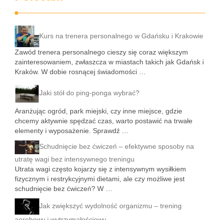
Kurs na trenera personalnego w Gdańsku i Krakowie
Zawód trenera personalnego cieszy się coraz większym
zainteresowaniem, zwłaszcza w miastach takich jak Gdańsk i
Kraków. W dobie rosnącej świadomości …
Jaki stół do ping-ponga wybrać?
Aranżując ogród, park miejski, czy inne miejsce, gdzie
chcemy aktywnie spędzać czas, warto postawić na trwałe
elementy i wyposażenie. Sprawdź …
Schudnięcie bez ćwiczeń – efektywne sposoby na
utratę wagi bez intensywnego treningu
Utrata wagi często kojarzy się z intensywnym wysiłkiem
fizycznym i restrykcyjnymi dietami, ale czy możliwe jest
schudnięcie bez ćwiczeń? W …
Jak zwiększyć wydolność organizmu – trening
aerobowy i wytrzymałościowy