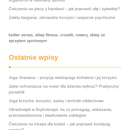
organizmu w naturalny sposób
Ćwiczenia na plecy z hantlami – jak poprawić siłę i sylwetkę?
Zalety biegania: zdrowotne korzyści i wsparcie psychiczne
kettler serwis, sklep fitness, crossfit, rowery, sklep ze
sprzętem sportowym
Ostatnie wpisy
Joga Virasana – pozycja siedzącego bohatera i jej korzyści
Jakie ochraniacze na rower dla dziecka wybrać? Praktyczny
poradnik
Joga brzucha: korzyści, asany i techniki oddechowe
Ultradźwięki w fizykoterapii: na co pomagają, wskazania,
przeciwwskazania i dawkowanie zabiegów
Ćwiczenia na triceps dla kobiet – jak poprawić kondycję
ramion?