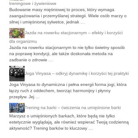
treningowe i żywieniowe
Budowanie masy mięśniowej to proces, który wymaga
zaangażowania i przemyślanej strategii. Wiele osób marzy o
silnej i umięśnionej sylwetce, jednak …
Jazda na rowerku stacjonarnym – efekty i korzyści
dla organizmu
Jazda na rowerku stacjonarnym to nie tylko świetny sposób
na poprawę kondycji, ale także doskonała metoda na
zadbanie o zdrowie …
Joga Vinyasa – odkryj dynamikę i korzyści tej praktyki
Joga Vinyasa to dynamiczna i pełna energii forma jogi, która
łączy ruch z oddechem, tworząc harmonijny i płynny
przepływ. Jej …
Trening na barki – ćwiczenia na umięśnione barki
Marzysz o umięśnionych barkach, które będą nie tylko
estetycznie wyglądają, ale również wspierać Twoją codzienną
aktywność? Trening barków to kluczowy …