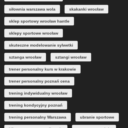
siłownia warszawa wola
skakanki wrocław
sklep sportowy wrocław hantle
sklepy sportowe wrocław
skuteczne modelowanie sylwetki
sztanga wrocław
sztangi wrocław
trener personalny kurs w krakowie
trener personalny poznań cena
trening indywidualny wrocław
trening kondycyjny poznań
trening personalny Warszawa
ubranie sportowe