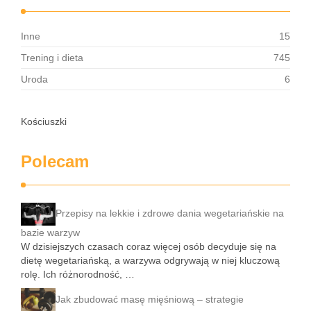
Inne
15
Trening i dieta
745
Uroda
6
Kościuszki
Polecam
Przepisy na lekkie i zdrowe dania wegetariańskie na
bazie warzyw
W dzisiejszych czasach coraz więcej osób decyduje się na
dietę wegetariańską, a warzywa odgrywają w niej kluczową
rolę. Ich różnorodność, …
Jak zbudować masę mięśniową – strategie