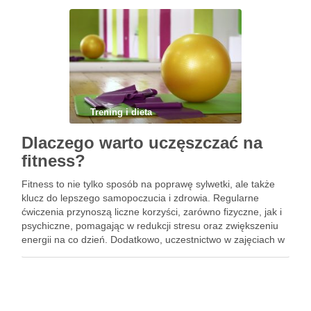
korzyści niesie …
Trening i dieta
Dlaczego warto uczęszczać na
fitness?
Fitness to nie tylko sposób na poprawę sylwetki, ale także
klucz do lepszego samopoczucia i zdrowia. Regularne
ćwiczenia przynoszą liczne korzyści, zarówno fizyczne, jak i
psychiczne, pomagając w redukcji stresu oraz zwiększeniu
energii na co dzień. Dodatkowo, uczestnictwo w zajęciach w
grupie stwarza doskonałą okazję do nawiązywania nowych
przyjaźni i …