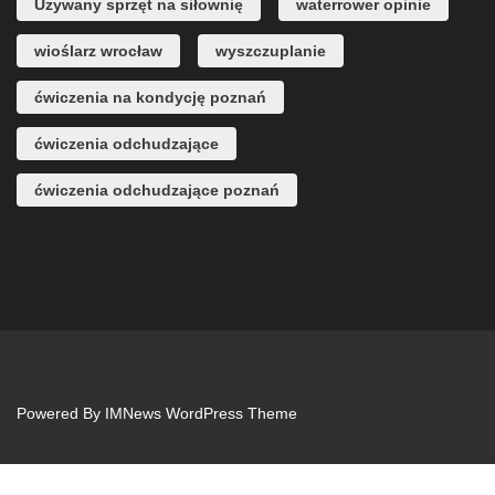
Używany sprzęt na siłownię
waterrower opinie
wioślarz wrocław
wyszczuplanie
ćwiczenia na kondycję poznań
ćwiczenia odchudzające
ćwiczenia odchudzające poznań
Powered By
IMNews WordPress Theme